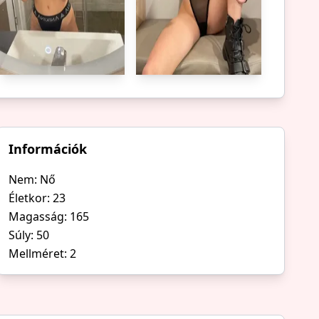
Információk
Nem: Nő
Életkor: 23
Magasság: 165
Súly: 50
Mellméret: 2