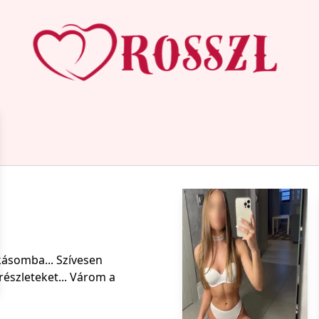
kásomba... Szívesen
részleteket... Várom a